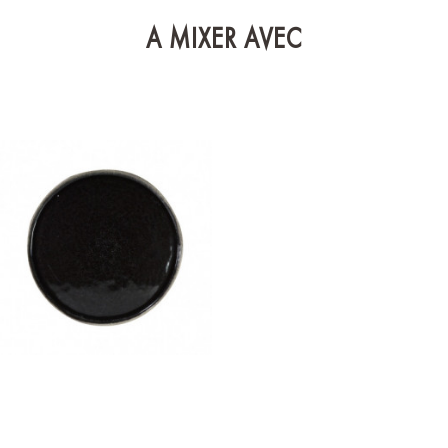
A MIXER AVEC
NORI BRUN - 28 CM
Assiette plate x 4