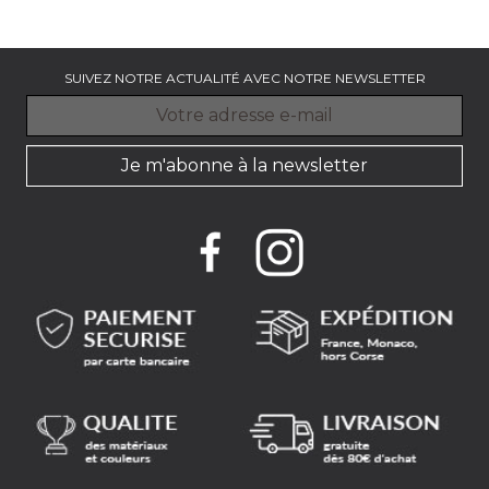
Prix
47.60 €
SUIVEZ NOTRE ACTUALITÉ AVEC NOTRE NEWSLETTER
Je m'abonne à la newsletter