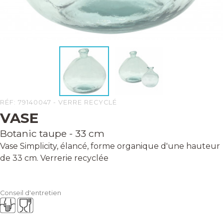
RÉF: 79140047 - VERRE RECYCLÉ
VASE
Botanic taupe - 33 cm
Vase Simplicity, élancé, forme organique d'une hauteur
de 33 cm. Verrerie recyclée
Conseil d'entretien