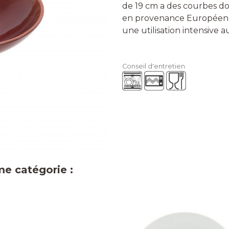
de 19 cm a des courbes do
en provenance Européenn
une utilisation intensive a
Conseil d'entretien
me catégorie :