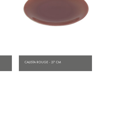
Aperçu rapide

CALISTA ROUGE - 27 CM