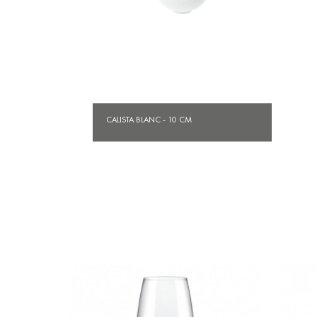
Aperçu rapide

CALISTA BLANC - 10 CM