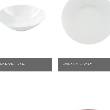
Aperçu rapide
Aperçu rapide


ISTA BLANC - 19 CM
CALISTA BLANC - 27 CM