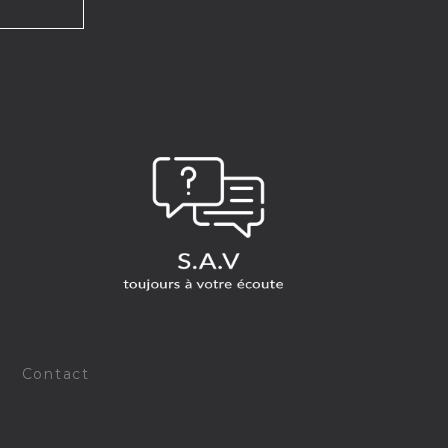
-
Contact