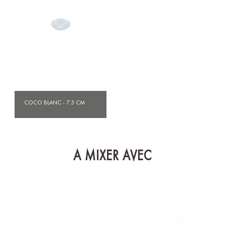
COCO BLANC - 7.5 CM
A MIXER AVEC