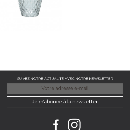
DIAMOND TRANSPARENT - 22 CL
Gobelet x 6
Prix
28.75 €
SUIVEZ NOTRE ACTUALITÉ AVEC NOTRE NEWSLETTER
Je m'abonne à la newsletter