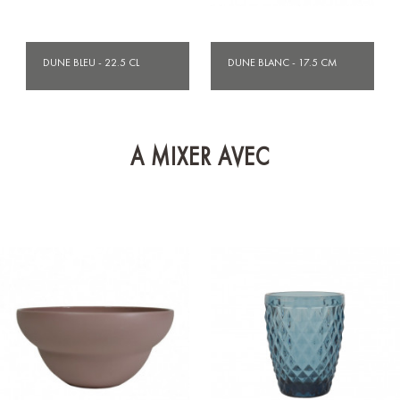
DUNE BLEU - 22.5 CL
DUNE BLANC - 17.5 CM
A MIXER AVEC