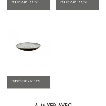
ETHNIC GRIS - 23 CM
ETHNIC GRIS - 28 CM
ETHNIC GRIS - 16.5 CM
A MIXER AVEC