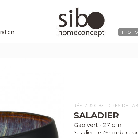
ration
PRO HO
RÉF: 71320193 - GRÈS DE TA
SALADIER
Gao vert - 27 cm
Saladier de 26 cm de cara