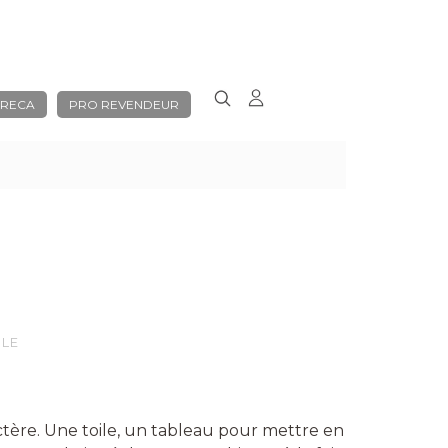
RECA
PRO REVENDEUR
BLE
ctère. Une toile, un tableau pour mettre en