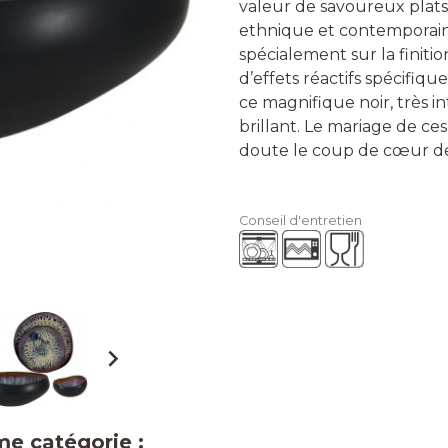
valeur de savoureux plats
ethnique et contemporain
spécialement sur la finiti
d’effets réactifs spécifi
ce magnifique noir, très i
brillant. Le mariage de ce
doute le coup de cœur d
Conseil d'entretien

me catégorie :