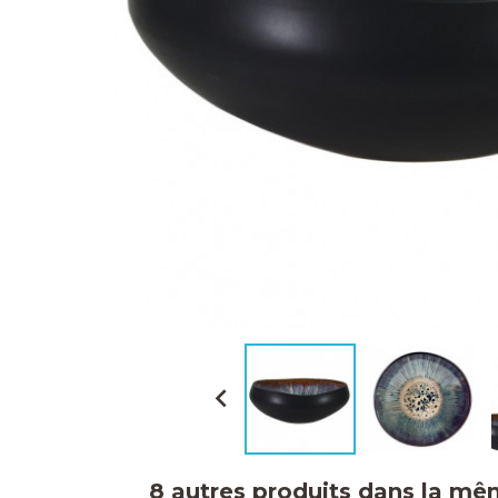

8 autres produits dans la mê