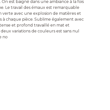
. On est baigné dans une ambiance à la fois
e. Le travail des émaux est remarquable
on verte avec une explosion de matières et
ques à chaque pièce. Sublime également avec
ntense et profond travaillé en mat et
s deux variations de couleurs est sans nul
e no