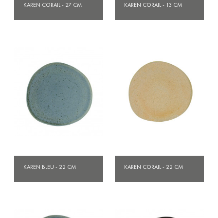
KAREN CORAIL - 27 CM
KAREN CORAIL - 13 CM
KAREN BLEU - 22 CM
KAREN CORAIL - 22 CM