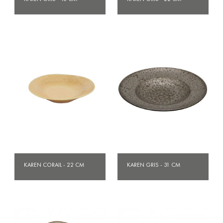
KAREN CORAIL - 22 CM
KAREN GRIS - 31 CM