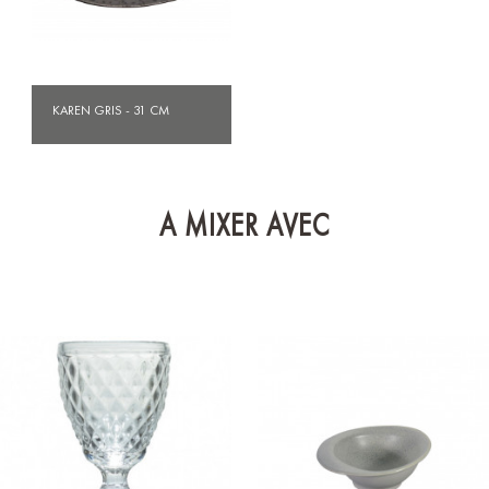
KAREN GRIS - 31 CM
A MIXER AVEC