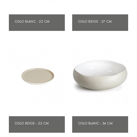
OSLO BLANC - 22 CM
OSLO BEIGE - 27 CM
OSLO BEIGE - 22 CM
OSLO BLANC - 34 CM