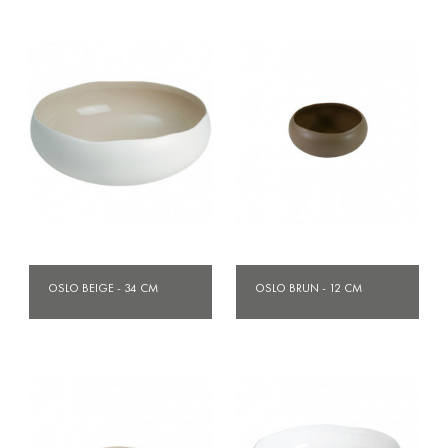
OSLO BEIGE - 34 CM
OSLO BRUN - 12 CM