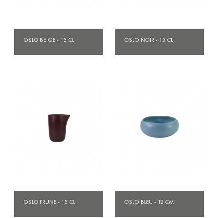
OSLO BEIGE - 15 CL
OSLO NOIR - 15 CL
OSLO PRUNE - 15 CL
OSLO BLEU - 12 CM