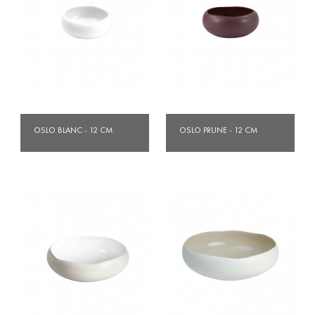
OSLO BLANC - 12 CM
OSLO PRUNE - 12 CM