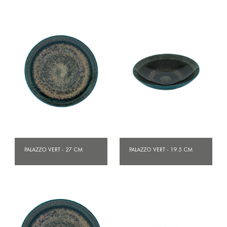
PALAZZO VERT - 27 CM
PALAZZO VERT - 19.5 CM