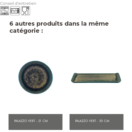
Conseil d'entretien
6 autres produits dans la même
catégorie :
PALAZZO VERT - 21 CM
PALAZZO VERT - 30 CM