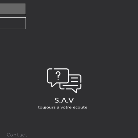
-
Contact