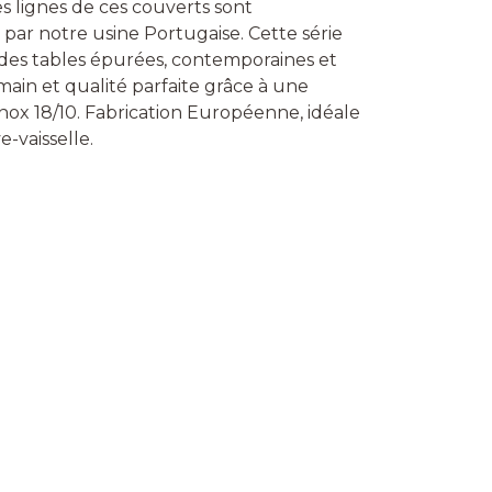
s lignes de ces couverts sont
par notre usine Portugaise. Cette série
à des tables épurées, contemporaines et
 main et qualité parfaite grâce à une
nox 18/10. Fabrication Européenne, idéale
e-vaisselle.