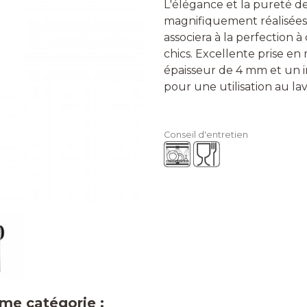
L'élégance et la pureté de
magnifiquement réalisées 
associera à la perfection 
chics. Excellente prise en
épaisseur de 4 mm et un i
pour une utilisation au lav
Conseil d'entretien
ême catégorie :