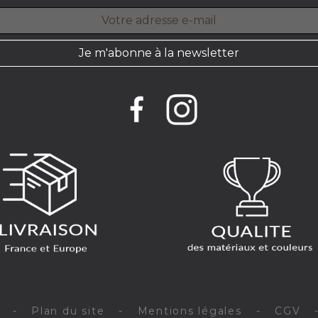
Je m'abonne à la newsletter
-
Plan du site
-
Mentions légales
-
CGV