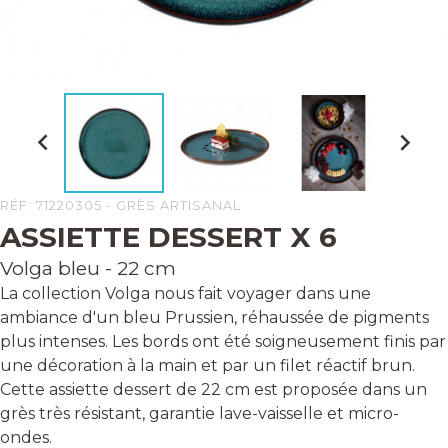


RÉF: 71220305 - GRÈS ARTISANAL
ASSIETTE DESSERT X 6
Volga bleu - 22 cm
La collection Volga nous fait voyager dans une
ambiance d'un bleu Prussien, réhaussée de pigments
plus intenses. Les bords ont été soigneusement finis par
une décoration à la main et par un filet réactif brun.
Cette assiette dessert de 22 cm est proposée dans un
grès très résistant, garantie lave-vaisselle et micro-
ondes.