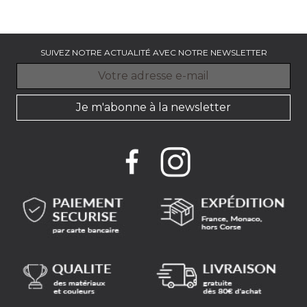
Prix
50.35 €
SUIVEZ NOTRE ACTUALITÉ AVEC NOTRE NEWSLETTER
Je m'abonne à la newsletter