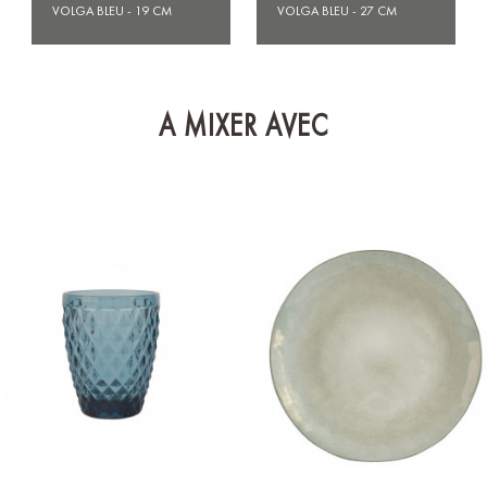
VOLGA BLEU - 19 CM
VOLGA BLEU - 27 CM
A MIXER AVEC