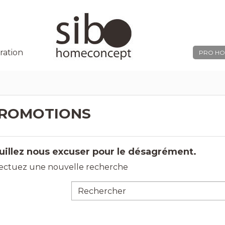
ration
PRO HO
ROMOTIONS
uillez nous excuser pour le désagrément.
fectuez une nouvelle recherche