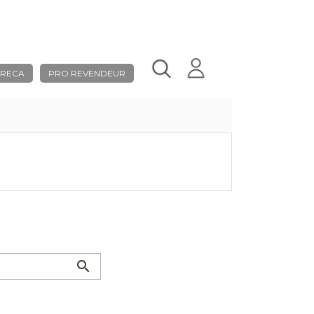
RECA
PRO REVENDEUR
