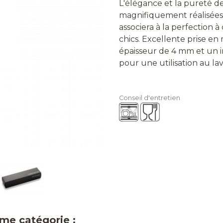
L'élégance et la pureté de
magnifiquement réalisées 
associera à la perfection 
chics. Excellente prise en
épaisseur de 4 mm et un i
pour une utilisation au lav
Conseil d'entretien
ême catégorie :