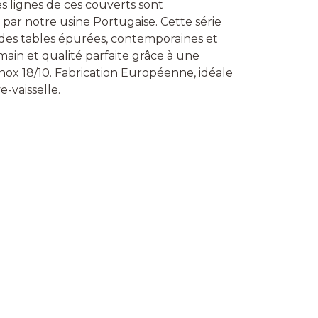
s lignes de ces couverts sont
par notre usine Portugaise. Cette série
à des tables épurées, contemporaines et
 main et qualité parfaite grâce à une
nox 18/10. Fabrication Européenne, idéale
e-vaisselle.