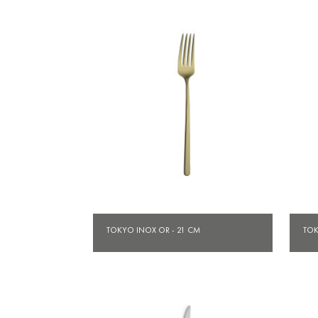
Aperçu rapide

TOKYO INOX OR - 21 CM
TOK