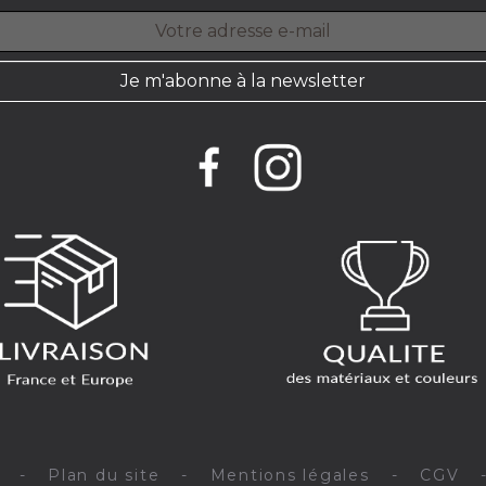
Je m'abonne à la newsletter
-
Plan du site
-
Mentions légales
-
CGV