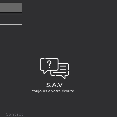
-
Contact